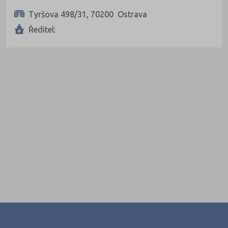
Tyršova 498/31, 70200 Ostrava
Ředitel:
vou (5)