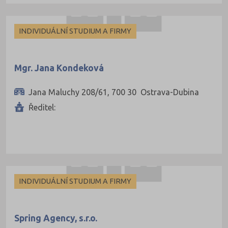
INDIVIDUÁLNÍ STUDIUM A FIRMY
Mgr. Jana Kondeková
Jana Maluchy 208/61, 700 30 Ostrava-Dubina
Ředitel:
INDIVIDUÁLNÍ STUDIUM A FIRMY
Spring Agency, s.r.o.