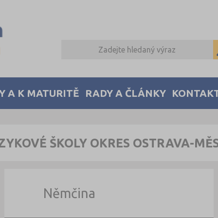
Y A K MATURITĚ
RADY A ČLÁNKY
KONTAK
ZYKOVÉ ŠKOLY OKRES OSTRAVA-MĚ
Němčina