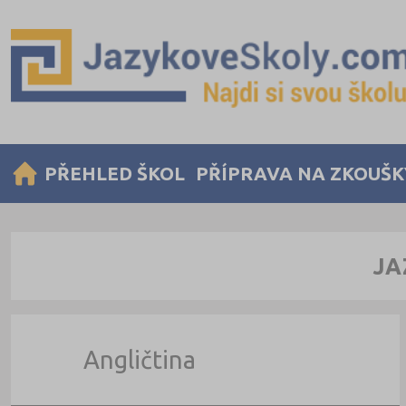
PŘEHLED ŠKOL
PŘÍPRAVA NA ZKOUŠK
JA
Angličtina