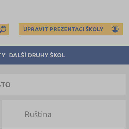
UPRAVIT PREZENTACI ŠKOLY
TY
DALŠÍ DRUHY ŠKOL
STO
Ruština