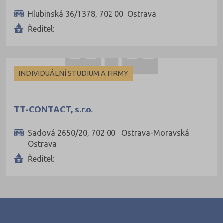
Hlubinská 36/1378, 702 00 Ostrava
Ředitel:
INDIVIDUÁLNÍ STUDIUM A FIRMY
TT-CONTACT, s.r.o.
Sadová 2650/20, 702 00 Ostrava-Moravská
Ostrava
Ředitel: