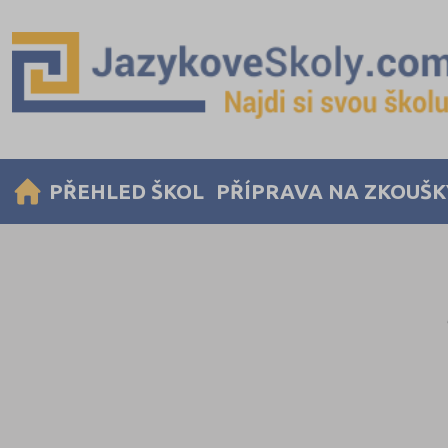
PŘEHLED ŠKOL
PŘÍPRAVA NA ZKOUŠK