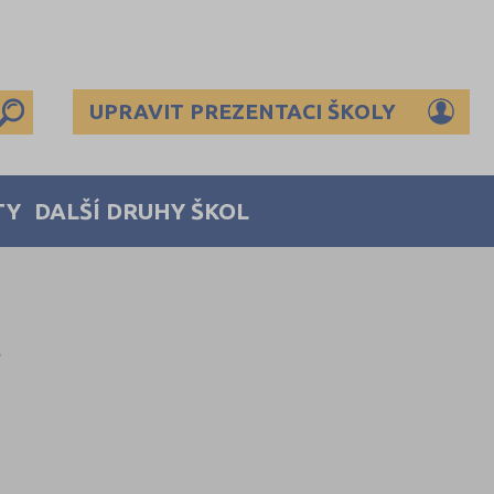
UPRAVIT PREZENTACI ŠKOLY
TY
DALŠÍ DRUHY ŠKOL