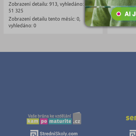
Zobrazení detailu: 913, vyhledáno:
51 325
Zobrazení detailu tento měsíc: 0,
vyhledáno: 0