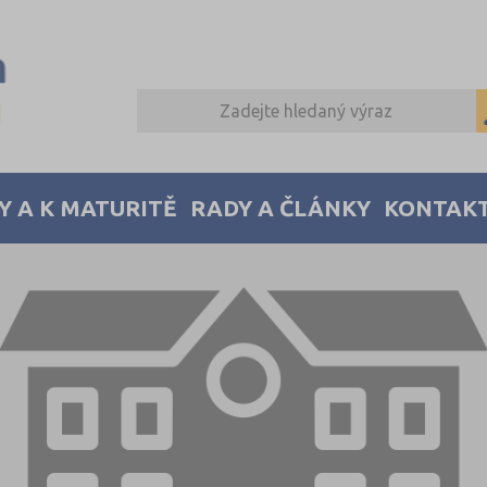
Y A K MATURITĚ
RADY A ČLÁNKY
KONTAK