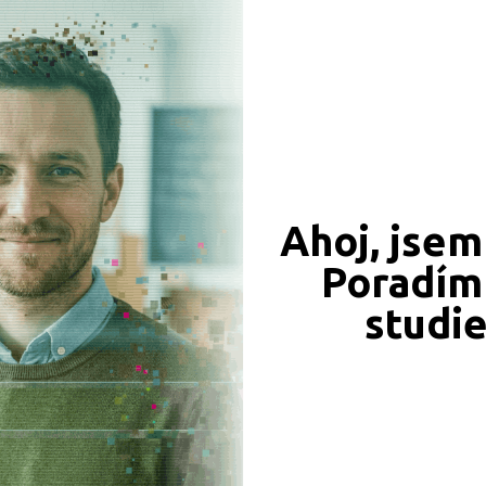
Ahoj, jsem
Poradím 
studi