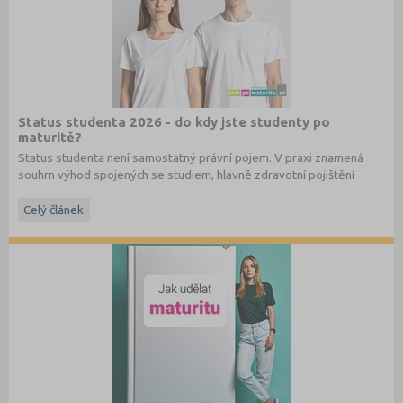
Status studenta 2026 - do kdy jste studenty po
maturitě?
Status studenta není samostatný právní pojem. V praxi znamená
souhrn výhod spojených se studiem, hlavně zdravotní pojištění
hrazené státem, studentské slevy na dopravu a další.
Celý článek