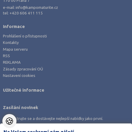
170 00 Praha 7
e-mail:
info@kampomaturite.cz
tel:
+420 606 411 115
Informace
Prohlášení o přístupnosti
Kontakty
Mapa serveru
RSS
REKLAMA
Zásady zpracování OÚ
Nastavení cookies
Užitečné informace
Zasílání novinek
🍪
Zaregistrujte se a dostávejte nejlepší nabídky jako první.