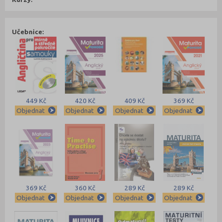
Učebnice:
449 Kč
420 Kč
409 Kč
369 Kč
Objednat
Objednat
Objednat
Objednat
369 Kč
360 Kč
289 Kč
289 Kč
Objednat
Objednat
Objednat
Objednat