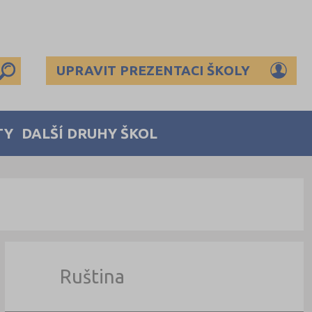
UPRAVIT PREZENTACI ŠKOLY
TY
DALŠÍ DRUHY ŠKOL
Ruština