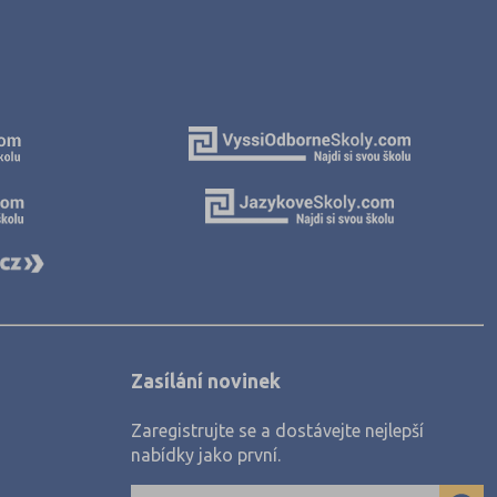
Nisou (3)
dec (3)
6)
Zasílání novinek
Zaregistrujte se a dostávejte nejlepší
nabídky jako první.