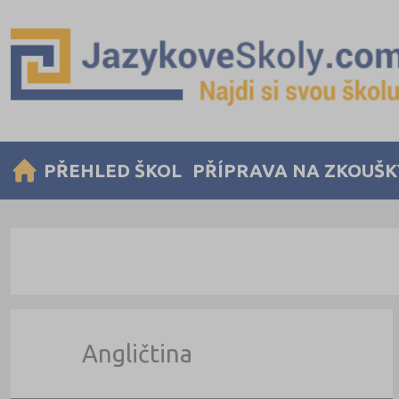
PŘEHLED ŠKOL
PŘÍPRAVA NA ZKOUŠK
Angličtina