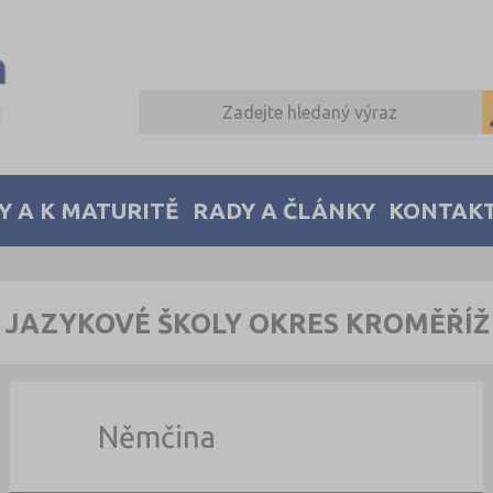
Y A K MATURITĚ
RADY A ČLÁNKY
KONTAK
JAZYKOVÉ ŠKOLY OKRES KROMĚŘÍŽ
Němčina