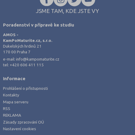
JSME TAM, KDE JSTE VY
Poradenství v přípravě ke studiu
AMOS -
KamPoMaturite.cz, s.r.o.
Dukelských hrdinů 21
170 00 Praha 7
e-mail:
info@kampomaturite.cz
tel:
+420 606 411 115
Informace
Prohlášení o přístupnosti
Kontakty
Mapa serveru
RSS
REKLAMA
Zásady zpracování OÚ
Nastavení cookies