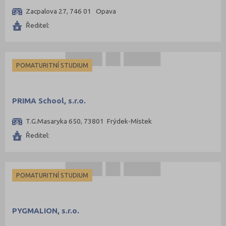
Zacpalova 27, 746 01 Opava
Ředitel:
POMATURITNÍ STUDIUM
PRIMA School, s.r.o.
T.G.Masaryka 650, 73801 Frýdek-Místek
Ředitel:
POMATURITNÍ STUDIUM
PYGMALION, s.r.o.