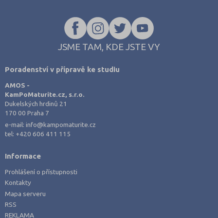
JSME TAM, KDE JSTE VY
Poradenství v přípravě ke studiu
AMOS -
KamPoMaturite.cz, s.r.o.
Dukelských hrdinů 21
170 00 Praha 7
e-mail:
info@kampomaturite.cz
tel:
+420 606 411 115
Informace
Prohlášení o přístupnosti
Kontakty
Mapa serveru
RSS
REKLAMA