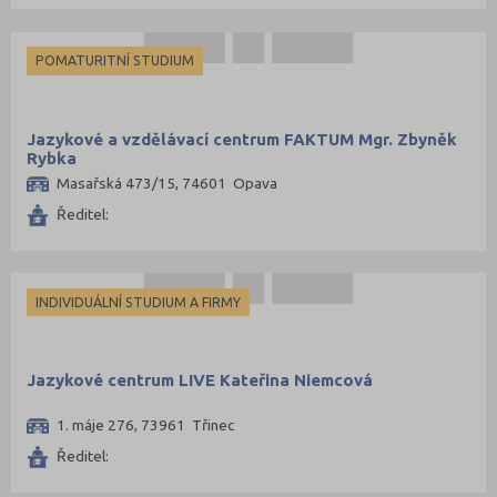
POMATURITNÍ STUDIUM
Jazykové a vzdělávací centrum FAKTUM Mgr. Zbyněk
Rybka
Masařská 473/15, 74601 Opava
Ředitel:
INDIVIDUÁLNÍ STUDIUM A FIRMY
Jazykové centrum LIVE Kateřina Niemcová
1. máje 276, 73961 Třinec
Ředitel: