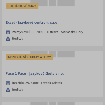
DOCHÁZKOVÉ KURZY
Excel - jazykové centrum, s.r.o.
Přemyslovců 33, 70900 Ostrava - Mariánské Hory
Ředitel:
INDIVIDUÁLNÍ STUDIUM A FIRMY
Face 2 Face - jazyková škola s.r.o.
Řeznická 29, 73801 Frýdek-Místek
Ředitel: