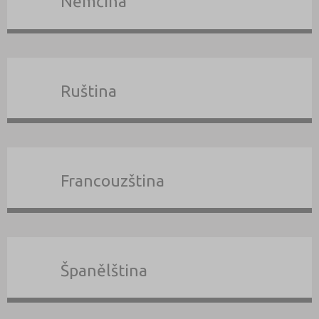
Němčina
Ruština
Francouzština
Španělština