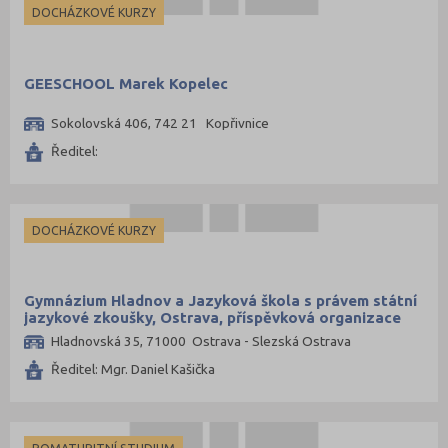
DOCHÁZKOVÉ KURZY
GEESCHOOL Marek Kopelec
Sokolovská 406, 742 21 Kopřivnice
Ředitel:
DOCHÁZKOVÉ KURZY
Gymnázium Hladnov a Jazyková škola s právem státní
jazykové zkoušky, Ostrava, příspěvková organizace
Hladnovská 35, 71000 Ostrava - Slezská Ostrava
Ředitel: Mgr. Daniel Kašička