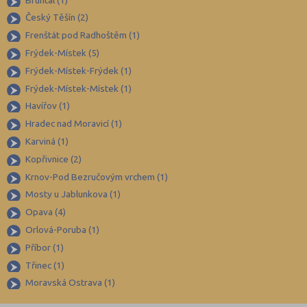
Španělština
Blansko (5)
Český Těšín (2)
Italština
Brno-město (59)
Frenštát pod Radhoštěm (1)
Japonština
Bruntál (2)
Frýdek-Místek (5)
Břeclav (2)
Frýdek-Místek-Frýdek (1)
Frýdek-Místek-Místek (1)
České Budějovice (24)
Havířov (1)
Český Krumlov (3)
Hradec nad Moravicí (1)
Děčín (4)
Karviná (1)
Domažlice (2)
Kopřivnice (2)
Frýdek-Místek (9)
Krnov-Pod Bezručovým vrchem (1)
Mosty u Jablunkova (1)
Havlíčkův Brod (4)
Opava (4)
Hodonín (10)
Orlová-Poruba (1)
Hradec Králové (15)
Příbor (1)
Cheb (1)
Třinec (1)
Chomutov (3)
Moravská Ostrava (1)
Chrudim (2)