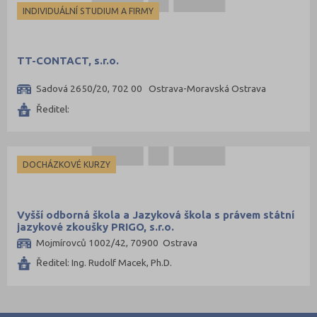
INDIVIDUÁLNÍ STUDIUM A FIRMY
TT-CONTACT, s.r.o.
Sadová 2650/20, 702 00 Ostrava-Moravská Ostrava
Ředitel:
DOCHÁZKOVÉ KURZY
Vyšší odborná škola a Jazyková škola s právem státní
jazykové zkoušky PRIGO, s.r.o.
Mojmírovců 1002/42, 70900 Ostrava
Ředitel: Ing. Rudolf Macek, Ph.D.