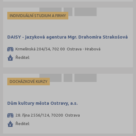
INDIVIDUÁLNÍ STUDIUM A FIRMY
DAISY - jazyková agentura Mgr. Drahomíra Strakošová
Krmelínská 204/54, 702 00 Ostrava - Hrabová
Ředitel:
DOCHÁZKOVÉ KURZY
Dům kultury města Ostravy, a.s.
28. října 2556/124, 70200 Ostrava
Ředitel: