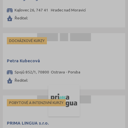
Kajlovec 26, 747 41 Hradec nad Moravicí
Ředitel:
DOCHÁZKOVÉ KURZY
Petra Kubecová
Spojů 852/1, 70800 Ostrava - Poruba
Ředitel:
POBYTOVÉ A INTENZIVNÍ KURZY
PRIMA LINGUA s.r.o.