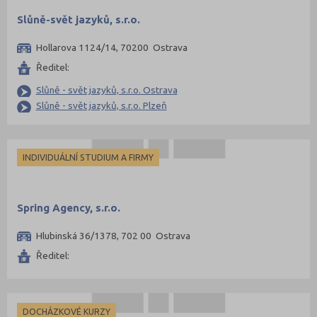
Slůně-svět jazyků, s.r.o.
Hollarova 1124/14, 70200 Ostrava
Ředitel:
Slůně - svět jazyků, s.r.o. Ostrava
Slůně - svět jazyků, s.r.o. Plzeň
INDIVIDUÁLNÍ STUDIUM A FIRMY
Spring Agency, s.r.o.
Hlubinská 36/1378, 702 00 Ostrava
Ředitel:
DOCHÁZKOVÉ KURZY