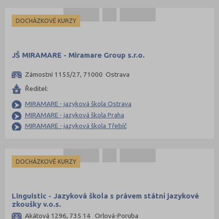
DOCHÁZKOVÉ KURZY
JŠ MIRAMARE - Miramare Group s.r.o.
Zámostní 1155/27, 71000 Ostrava
Ředitel:
MIRAMARE - jazyková škola Ostrava
MIRAMARE - jazyková škola Praha
MIRAMARE - jazyková škola Třebíč
DOCHÁZKOVÉ KURZY
Linguistic - Jazyková škola s právem státní jazykové
zkoušky v.o.s.
Akátová 1296, 735 14 Orlová-Poruba