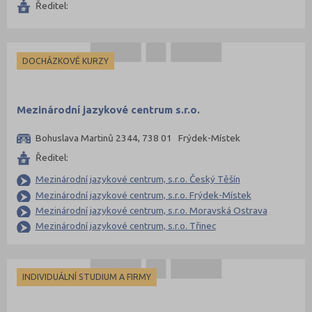
Ředitel:
DOCHÁZKOVÉ KURZY
Mezinárodní jazykové centrum s.r.o.
Bohuslava Martinů 2344, 738 01 Frýdek-Místek
Ředitel:
Mezinárodní jazykové centrum, s.r.o. Český Těšín
Mezinárodní jazykové centrum, s.r.o. Frýdek-Místek
Mezinárodní jazykové centrum, s.r.o. Moravská Ostrava
Mezinárodní jazykové centrum, s.r.o. Třinec
INDIVIDUÁLNÍ STUDIUM A FIRMY