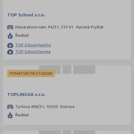
TOP School s.r.o.
Masarykovo nám. 94/31, 733 01 Karviná-Fryštát
Ředitel:
TOP School Havířov
TOP School Karviná
POMATURITNÍ STUDIUM
TOPLINGVA s.r.o.
Tyršova 498/31, 70200 Ostrava
Ředitel: