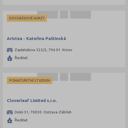
DOCHÁZKOVÉ KURZY
Aristea - Kateřina Paštinská
Zapletalova 523/2, 794 01 Krnov
Ředitel:
POMATURITNÍ STUDIUM
Cloverleaf Limited s.r.o.
Dolní 31, 70030 Ostrava-Zábřeh
Ředitel: