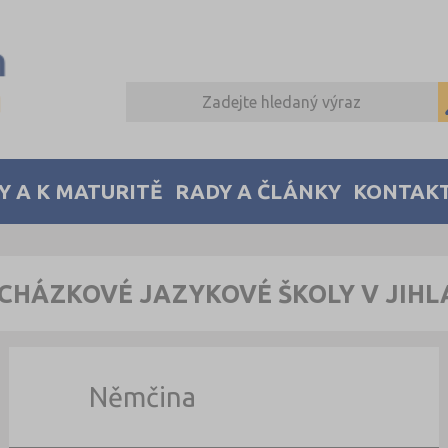
Y A K MATURITĚ
RADY A ČLÁNKY
KONTAK
CHÁZKOVÉ JAZYKOVÉ ŠKOLY V JIHL
Němčina