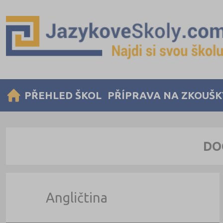
PŘEHLED ŠKOL
PŘÍPRAVA NA ZKOUŠK
DO
Angličtina