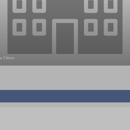
a Tišnov