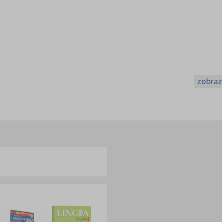
zobrazi