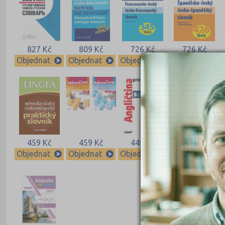
827 Kč
809 Kč
726 Kč
726 Kč
Objednat
Objednat
Objednat
Objednat
459 Kč
459 Kč
449 Kč
420 Kč
Objednat
Objednat
Objednat
Objednat