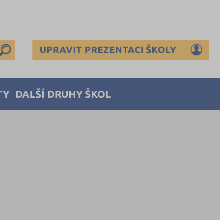
UPRAVIT PREZENTACI ŠKOLY
TY
DALŠÍ DRUHY ŠKOL