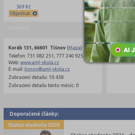
369 Kč
Objednat
Kontakty
Koráb 131, 66601 Tišnov
(
Mapa
)
Telefon: 731 082 251, 777 240 925
Web:
www.aml-skola.cz
E-mail:
tisnov@aml-skola.cz
Zobrazení detailu: 10 438
Zobrazení detailu tento měsíc: 0
Doporučené články: