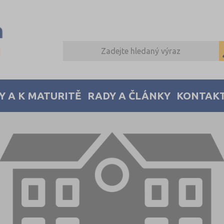
Y A K MATURITĚ
RADY A ČLÁNKY
KONTAK