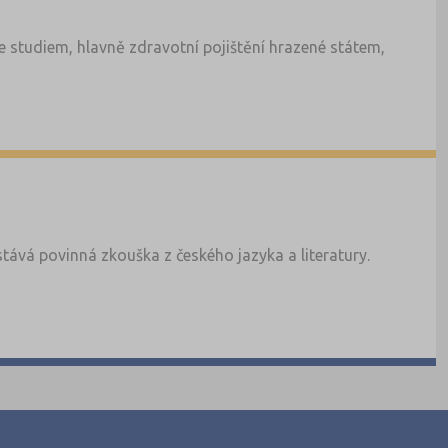
 studiem, hlavně zdravotní pojištění hrazené státem,
tává povinná zkouška z českého jazyka a literatury.