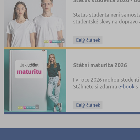
Status studenta 2026 - do
Status studenta není samosta
studentské slevy na dopravu a
Celý článek
Státní maturita 2026
I v roce 2026 mohou studenti 
Stáhněte si zdarma
e-book
s 
Celý článek