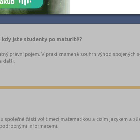
 kdy jste studenty po maturitě?
tný právní pojem. V praxi znamená souhrn výhod spojených se
 další.
u společné části volit mezi matematikou a cizím jazykem a zůs
podrobnými informacemi.