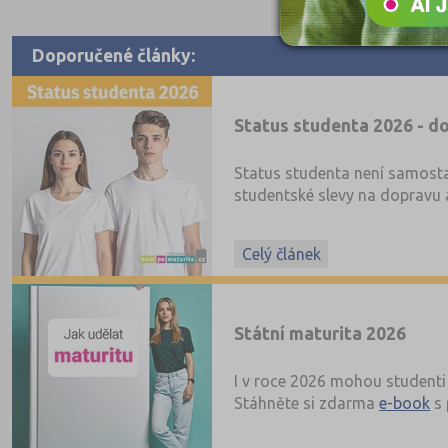
Doporučené články:
Status studenta 2026 - do
Status studenta není samosta
studentské slevy na dopravu a
Celý článek
Státní maturita 2026
I v roce 2026 mohou studenti 
Stáhněte si zdarma
e-book
s 