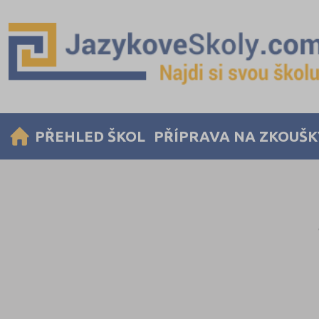
PŘEHLED ŠKOL
PŘÍPRAVA NA ZKOUŠK