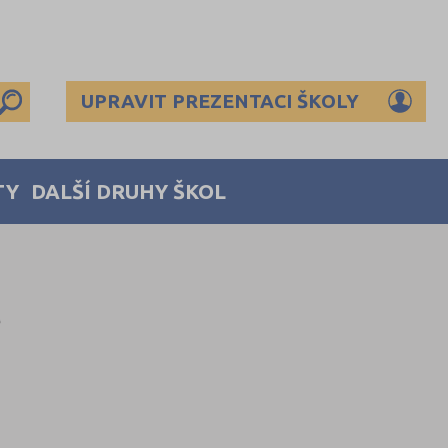
UPRAVIT PREZENTACI ŠKOLY
TY
DALŠÍ DRUHY ŠKOL