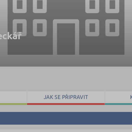
eckář
JAK SE PŘIPRAVIT