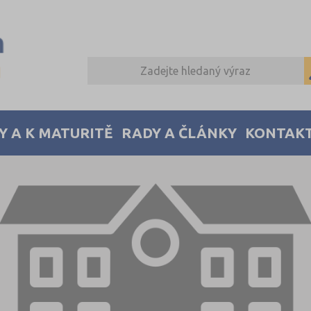
Y A K MATURITĚ
RADY A ČLÁNKY
KONTAK