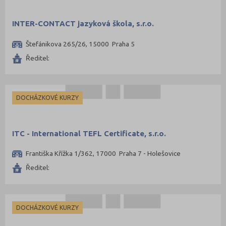
INTER-CONTACT jazyková škola, s.r.o.
Štefánikova 265/26, 15000 Praha 5
Ředitel:
DOCHÁZKOVÉ KURZY
ITC - International TEFL Certificate, s.r.o.
Františka Křížka 1/362, 17000 Praha 7 - Holešovice
Ředitel:
DOCHÁZKOVÉ KURZY