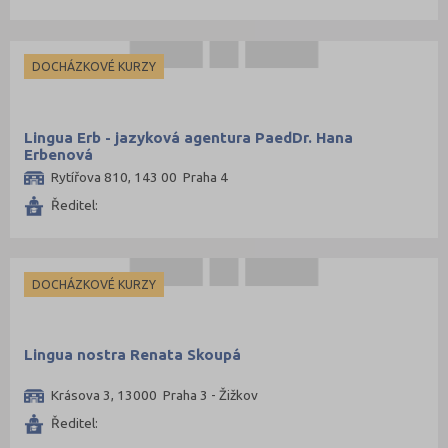
DOCHÁZKOVÉ KURZY
Lingua Erb - jazyková agentura PaedDr. Hana
Erbenová
Rytířova 810, 143 00 Praha 4
Ředitel:
DOCHÁZKOVÉ KURZY
Lingua nostra Renata Skoupá
Krásova 3, 13000 Praha 3 - Žižkov
Ředitel: