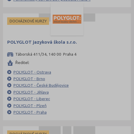
DOCHÁZKOVÉ KURZY
POLYGLOT jazyková škola s.r.o.
Táborská 411/34, 140 00 Praha 4
Ředitel:
POLYGLOT - Ostrava
POLYGLOT - Brno
POLYGLOT - České Budějovice
POLYGLOT - Jihlava
POLYGLOT - Liberec
POLYGLOT - Plzeň
POLYGLOT - Praha