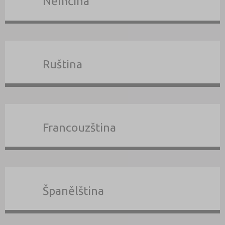
Němčina
Ruština
Francouzština
Španělština