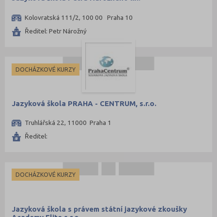
Kolovratská 111/2, 100 00 Praha 10
Ředitel: Petr Nárožný
DOCHÁZKOVÉ KURZY
Jazyková škola PRAHA - CENTRUM, s.r.o.
Truhlářská 22, 11000 Praha 1
Ředitel:
DOCHÁZKOVÉ KURZY
Jazyková škola s právem státní jazykové zkoušky