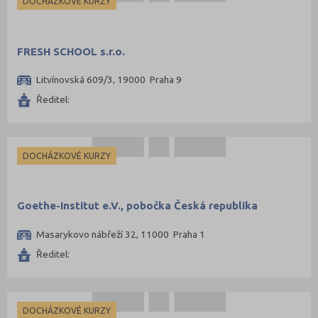
DOCHÁZKOVÉ KURZY
FRESH SCHOOL s.r.o.
Litvínovská 609/3, 19000 Praha 9
Ředitel:
DOCHÁZKOVÉ KURZY
Goethe-Institut e.V., pobočka Česká republika
Masarykovo nábřeží 32, 11000 Praha 1
Ředitel:
DOCHÁZKOVÉ KURZY