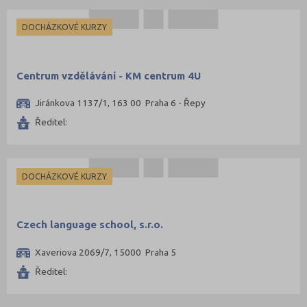
DOCHÁZKOVÉ KURZY
Centrum vzdělávání - KM centrum 4U
Jiránkova 1137/1, 163 00 Praha 6 - Řepy
Ředitel:
DOCHÁZKOVÉ KURZY
Czech language school, s.r.o.
Xaveriova 2069/7, 15000 Praha 5
Ředitel: