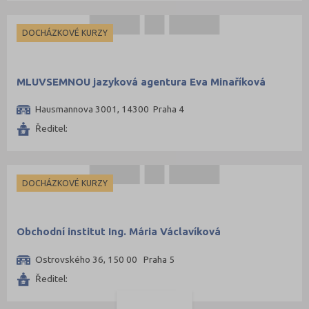
DOCHÁZKOVÉ KURZY
MLUVSEMNOU jazyková agentura Eva Minaříková
Hausmannova 3001, 14300 Praha 4
Ředitel:
DOCHÁZKOVÉ KURZY
Obchodní institut Ing. Mária Václavíková
Ostrovského 36, 150 00 Praha 5
Ředitel: