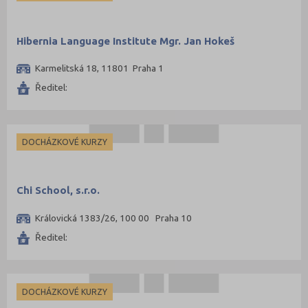
Hibernia Language Institute Mgr. Jan Hokeš
Karmelitská 18, 11801 Praha 1
Ředitel:
DOCHÁZKOVÉ KURZY
Chi School, s.r.o.
Královická 1383/26, 100 00 Praha 10
Ředitel:
DOCHÁZKOVÉ KURZY