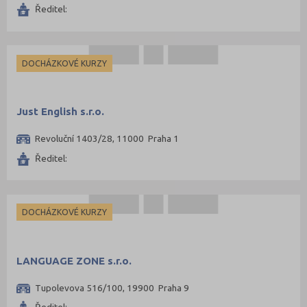
Ředitel:
DOCHÁZKOVÉ KURZY
Just English s.r.o.
Revoluční 1403/28, 11000 Praha 1
Ředitel:
DOCHÁZKOVÉ KURZY
LANGUAGE ZONE s.r.o.
Tupolevova 516/100, 19900 Praha 9