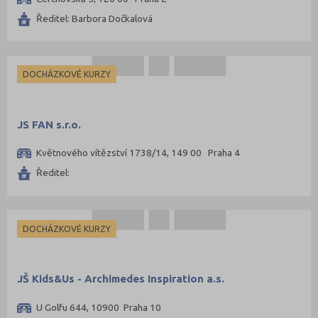
Ředitel: Barbora Dočkalová
DOCHÁZKOVÉ KURZY
JS FAN s.r.o.
Květnového vítězství 1738/14, 149 00 Praha 4
Ředitel:
DOCHÁZKOVÉ KURZY
JŠ Kids&Us - Archimedes Inspiration a.s.
U Golfu 644, 10900 Praha 10