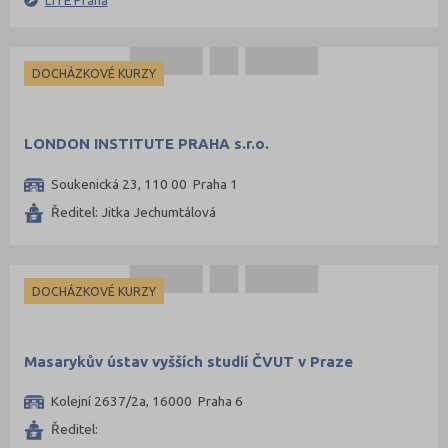
DOCHÁZKOVÉ KURZY
LONDON INSTITUTE PRAHA s.r.o.
Soukenická 23, 110 00 Praha 1
Ředitel: Jitka Jechumtálová
DOCHÁZKOVÉ KURZY
Masarykův ústav vyšších studií ČVUT v Praze
Kolejní 2637/2a, 16000 Praha 6
Ředitel: