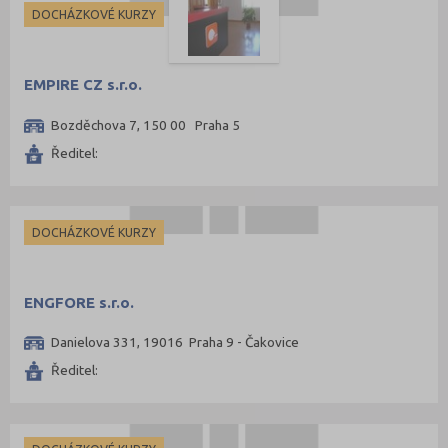
DOCHÁZKOVÉ KURZY
EMPIRE CZ s.r.o.
Bozděchova 7, 150 00 Praha 5
Ředitel:
DOCHÁZKOVÉ KURZY
ENGFORE s.r.o.
Danielova 331, 19016 Praha 9 - Čakovice
Ředitel: