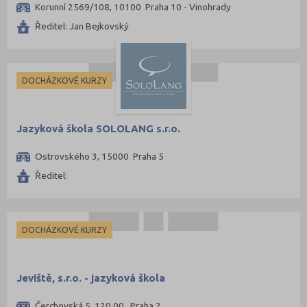
Korunní 2569/108, 10100 Praha 10 - Vinohrady
Ředitel: Jan Bejkovský
DOCHÁZKOVÉ KURZY
Jazyková škola SOLOLANG s.r.o.
Ostrovského 3, 15000 Praha 5
Ředitel:
DOCHÁZKOVÉ KURZY
Jeviště, s.r.o. - jazyková škola
Čerchovská 5, 120 00 Praha 2