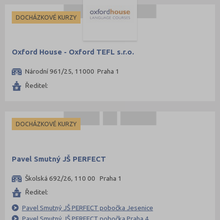
DOCHÁZKOVÉ KURZY
Oxford House - Oxford TEFL s.r.o.
Národní 961/25, 11000 Praha 1
Ředitel:
DOCHÁZKOVÉ KURZY
Pavel Smutný JŠ PERFECT
Školská 692/26, 110 00 Praha 1
Ředitel:
Pavel Smutný JŠ PERFECT pobočka Jesenice
Pavel Smutný JŠ PERFECT pobočka Praha 4