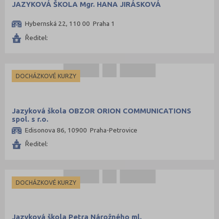
JAZYKOVÁ ŠKOLA Mgr. HANA JIRÁSKOVÁ
Hybernská 22, 110 00 Praha 1
Ředitel:
DOCHÁZKOVÉ KURZY
Jazyková škola OBZOR ORION COMMUNICATIONS
spol. s r.o.
Edisonova 86, 10900 Praha-Petrovice
Ředitel:
DOCHÁZKOVÉ KURZY
Jazyková škola Petra Nárožného ml.