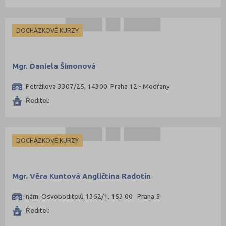
DOCHÁZKOVÉ KURZY
Mgr. Daniela Šimonová
Petržílova 3307/25, 14300 Praha 12 - Modřany
Ředitel:
DOCHÁZKOVÉ KURZY
Mgr. Věra Kuntová Angličtina Radotín
nám. Osvoboditelů 1362/1, 153 00 Praha 5
Ředitel: