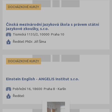
DOCHÁZKOVÉ KURZY
Čínská mezinárodní jazyková škola s právem státní
jazykové zkoušky, s.r.o.
Tismická 1135/2, 10000 Praha 10
Ředitel: PhDr. Jiří Šíma
DOCHÁZKOVÉ KURZY
Einstein English - ANGELIS Institut s.r.o.
Pobřežní 16, 18600 Praha 8 - Karlín
Ředitel: