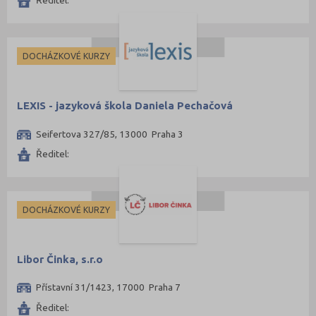
Ředitel:
DOCHÁZKOVÉ KURZY
LEXIS - jazyková škola Daniela Pechačová
Seifertova 327/85, 13000 Praha 3
Ředitel:
DOCHÁZKOVÉ KURZY
Libor Činka, s.r.o
Přístavní 31/1423, 17000 Praha 7
Ředitel: