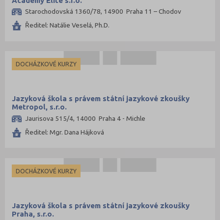
Academy Elite s.r.o.
Starochodovská 1360/78, 14900 Praha 11 – Chodov
Ředitel: Natálie Veselá, Ph.D.
DOCHÁZKOVÉ KURZY
Jazyková škola s právem státní jazykové zkoušky
Metropol, s.r.o.
Jaurisova 515/4, 14000 Praha 4 - Michle
Ředitel: Mgr. Dana Hájková
DOCHÁZKOVÉ KURZY
Jazyková škola s právem státní jazykové zkoušky
Praha, s.r.o.