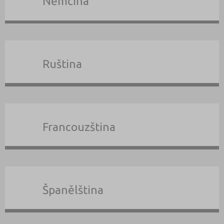
Němčina
Ruština
Francouzština
Španělština