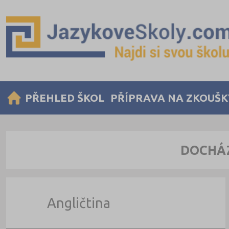
PŘEHLED ŠKOL
PŘÍPRAVA NA ZKOUŠK
DOCHÁZ
Angličtina