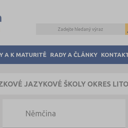
Y A K MATURITĚ
RADY A ČLÁNKY
KONTAK
KOVÉ JAZYKOVÉ ŠKOLY OKRES LIT
Němčina