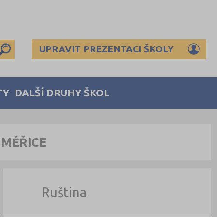
UPRAVIT PREZENTACI ŠKOLY
TY
DALŠÍ DRUHY ŠKOL
OMĚŘICE
Ruština