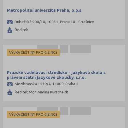
Metropolitní univerzita Praha, o.p.s.
Dubečská 900/10, 10031 Praha 10 - Strašnice
Ředitel:
VÝUKA ČEŠTINY PRO CIZINCE
Pražské vzdělávací středisko - jazyková škola s
právem státní jazykové zkoušky, s.r.o.
Mezibranská 1579/4, 11000 Praha 1
Ředitel: Mgr. Marina Kurscheidt
VÝUKA ČEŠTINY PRO CIZINCE