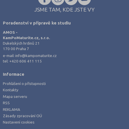
JSME TAM, KDE JSTE VY
Poradenství v přípravě ke studiu
AMOS -
KamPoMaturite.cz, s.r.o.
Dukelských hrdinů 21
170 00 Praha 7
e-mail:
info@kampomaturite.cz
tel:
+420 606 411 115
Informace
Prohlášení o přístupnosti
Kontakty
Mapa serveru
RSS
REKLAMA
Zásady zpracování OÚ
Nastavení cookies