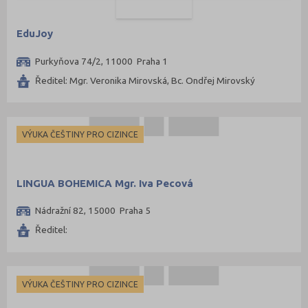
EduJoy
Purkyňova 74/2, 11000 Praha 1
Ředitel: Mgr. Veronika Mirovská, Bc. Ondřej Mirovský
VÝUKA ČEŠTINY PRO CIZINCE
LINGUA BOHEMICA Mgr. Iva Pecová
Nádražní 82, 15000 Praha 5
Ředitel:
VÝUKA ČEŠTINY PRO CIZINCE