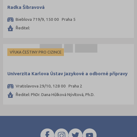
Radka Šibravová
Bieblova 719/9, 150 00 Praha 5
Ředitel:
VÝUKA ČEŠTINY PRO CIZINCE
Univerzita Karlova Ústav jazykové a odborné přípravy
Vratislavova 29/10, 128 00 Praha 2
Ředitel: PhDr. Dana Hůlková Nývltová, Ph.D.