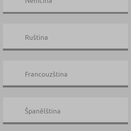
Němčina
Ruština
Francouzština
Španělština