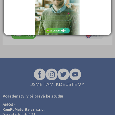
JSME TAM, KDE JSTE VY
Poradenství v přípravě ke studiu
AMOS -
KamPoMaturite.cz, s.r.o.
Dukelských hrdinů 21