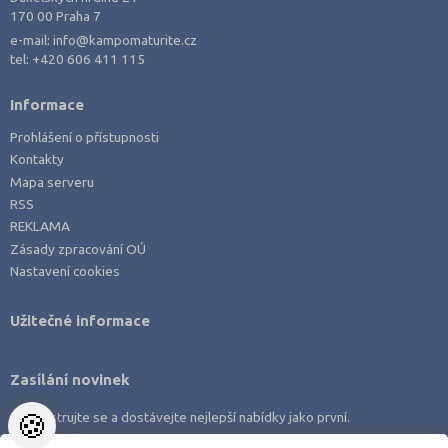
170 00 Praha 7
e-mail:
info@kampomaturite.cz
tel:
+420 606 411 115
Informace
Prohlášení o přístupnosti
Kontakty
Mapa serveru
RSS
REKLAMA
Zásady zpracování OÚ
Nastavení cookies
Užitečné informace
Zasílání novinek
🍪
Zaregistrujte se a dostávejte nejlepší nabídky jako první.