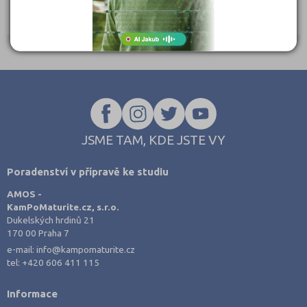
JSME TAM, KDE JSTE VY
Poradenství v přípravě ke studiu
AMOS -
KamPoMaturite.cz, s.r.o.
Dukelských hrdinů 21
170 00 Praha 7
e-mail:
info@kampomaturite.cz
tel:
+420 606 411 115
Informace