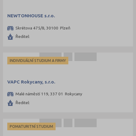
NEWTONHOUSE s.r.o.
Skrétova 475/8, 30100 Plzeň
Ředitel:
INDIVIDUÁLNÍ STUDIUM A FIRMY
VAPC Rokycany, s.r.o.
Malé náměstí 119, 337 01 Rokycany
Ředitel:
POMATURITNÍ STUDIUM