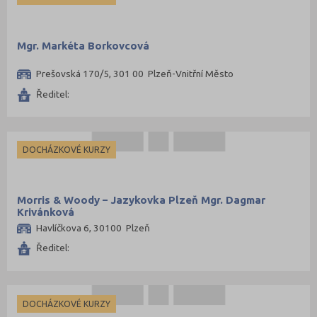
Mgr. Markéta Borkovcová
Prešovská 170/5, 301 00 Plzeň-Vnitřní Město
Ředitel:
DOCHÁZKOVÉ KURZY
Morris & Woody – Jazykovka Plzeň Mgr. Dagmar
Krivánková
Havlíčkova 6, 30100 Plzeň
Ředitel:
DOCHÁZKOVÉ KURZY