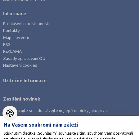
Informace
Prohlášení o přístupnosti
Kontakty
Mapa serveru
RSS
REKLAMA
Zásady zpracování OÚ
Nastavení cookies
Užitečné informace
Zasílání novinek
🍪
Zaregistrujte se a dostávejte nejlepší nabídky jako první.
Na Vašem soukromí nám záleží
Stisknutím tlačítka „Souhlasím“ souhlasíte s tím, abychom Vám poskytovali