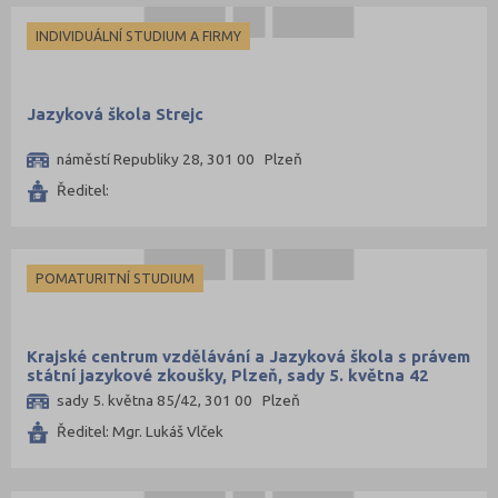
INDIVIDUÁLNÍ STUDIUM A FIRMY
Jazyková škola Strejc
náměstí Republiky 28, 301 00 Plzeň
Ředitel:
POMATURITNÍ STUDIUM
Krajské centrum vzdělávání a Jazyková škola s právem
státní jazykové zkoušky, Plzeň, sady 5. května 42
sady 5. května 85/42, 301 00 Plzeň
Ředitel: Mgr. Lukáš Vlček