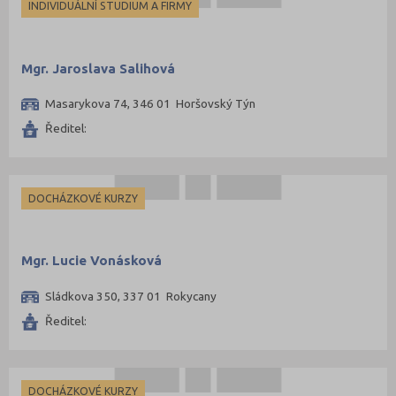
INDIVIDUÁLNÍ STUDIUM A FIRMY
Mgr. Jaroslava Salihová
Masarykova 74, 346 01 Horšovský Týn
Ředitel:
DOCHÁZKOVÉ KURZY
Mgr. Lucie Vonásková
Sládkova 350, 337 01 Rokycany
Ředitel:
DOCHÁZKOVÉ KURZY