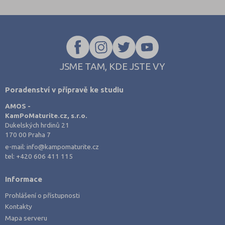
JSME TAM, KDE JSTE VY
Poradenství v přípravě ke studiu
AMOS -
KamPoMaturite.cz, s.r.o.
Dukelských hrdinů 21
170 00 Praha 7
e-mail:
info@kampomaturite.cz
tel:
+420 606 411 115
Informace
Prohlášení o přístupnosti
Kontakty
Mapa serveru