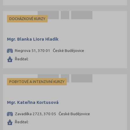
DOCHÁZKOVÉ KURZY
Mgr. Blanka Liora Hladík
Riegrova 51, 370 01 České Budějovice
Ředitel:
POBYTOVÉ A INTENZIVNÍ KURZY
Mgr. Kateřina Kortusová
Zavadilka 2723, 370 05 České Budějovice
Ředitel: