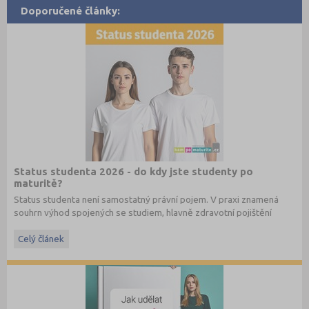
Doporučené články:
Status studenta 2026 - do kdy jste studenty po
maturitě?
Status studenta není samostatný právní pojem. V praxi znamená
souhrn výhod spojených se studiem, hlavně zdravotní pojištění
hrazené státem, studentské slevy na dopravu a další.
Celý článek