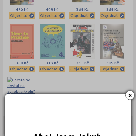
420 Kč
409 Kč
369 Kč
369 Kč
Objednat
Objednat
Objednat
Objednat
360 Kč
319 Kč
315 Kč
289 Kč
Objednat
Objednat
Objednat
Objednat
×
289 Kč
Objednat
Kontakty