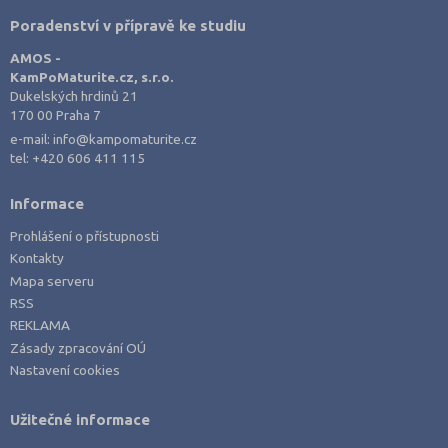
Poradenství v přípravě ke studiu
AMOS -
KamPoMaturite.cz, s.r.o.
Dukelských hrdinů 21
170 00 Praha 7
e-mail:
info@kampomaturite.cz
tel:
+420 606 411 115
Informace
Prohlášení o přístupnosti
Kontakty
Mapa serveru
RSS
REKLAMA
Zásady zpracování OÚ
Nastavení cookies
Užitečné informace