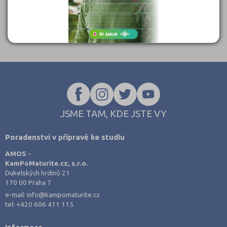
JSME TAM, KDE JSTE VY
Poradenství v přípravě ke studiu
AMOS -
KamPoMaturite.cz, s.r.o.
Dukelských hrdinů 21
170 00 Praha 7
e-mail:
info@kampomaturite.cz
tel:
+420 606 411 115