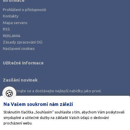
Informace
Prohlášení o přístupnosti
Kontakty
Mapa serveru
RSS
REKLAMA
Zásady zpracování OÚ
Nastavení cookies
Užitečné informace
Zasílání novinek
🍪
Zaregistrujte se a dostávejte nejlepší nabídky jako první.
Na Vašem soukromí nám záleží
Stisknutím tlačítka „Souhlasím“ souhlasíte s tím, abychom Vám poskytovali
smysluplné a užitečné služby na základě Vašich údajů o sledování
Stáhněte si aplikaci Adresář škol
procházení webu.