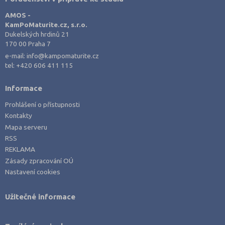
AMOS -
KamPoMaturite.cz, s.r.o.
Dukelských hrdinů 21
170 00 Praha 7
e-mail:
info@kampomaturite.cz
tel:
+420 606 411 115
Informace
Prohlášení o přístupnosti
Kontakty
Mapa serveru
RSS
REKLAMA
Zásady zpracování OÚ
Nastavení cookies
Užitečné informace