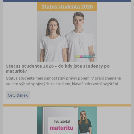
Status studenta 2026 - do kdy jste studenty po
maturitě?
Status studenta není samostatný právní pojem. V praxi znamená
souhrn výhod spojených se studiem, hlavně zdravotní pojištění
hrazené státem, studentské slevy na dopravu a další.
Celý článek