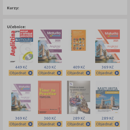
Kurzy:
Učebnice:
449 Kč
420 Kč
409 Kč
369 Kč
Objednat
Objednat
Objednat
Objednat
369 Kč
360 Kč
289 Kč
289 Kč
Objednat
Objednat
Objednat
Objednat