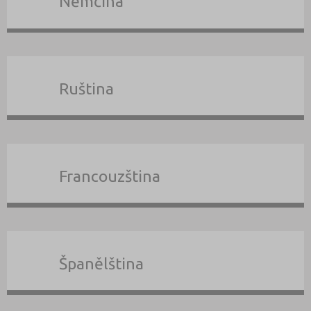
Němčina
Ruština
Francouzština
Španělština