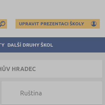
UPRAVIT PREZENTACI ŠKOLY
TY
DALŠÍ DRUHY ŠKOL
CHŮV HRADEC
Ruština