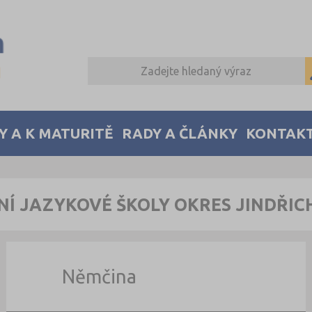
Y A K MATURITĚ
RADY A ČLÁNKY
KONTAK
NÍ JAZYKOVÉ ŠKOLY OKRES JINDŘI
Němčina