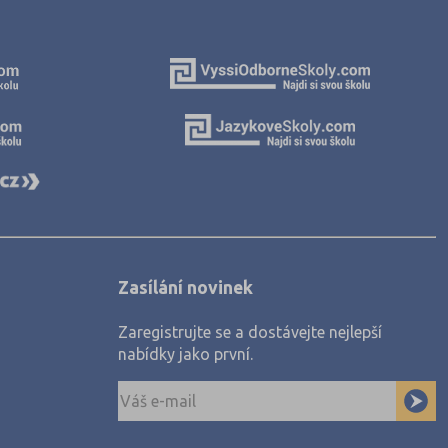
Nisou (2)
dec (2)
3)
Zasílání novinek
)
Zaregistrujte se a dostávejte nejlepší
nabídky jako první.