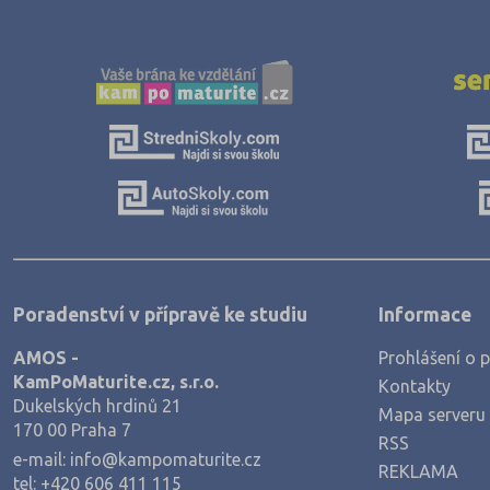
Poradenství v přípravě ke studiu
Informace
AMOS -
Prohlášení o p
KamPoMaturite.cz, s.r.o.
Kontakty
Dukelských hrdinů 21
Mapa serveru
170 00 Praha 7
RSS
e-mail:
info@kampomaturite.cz
REKLAMA
tel:
+420 606 411 115