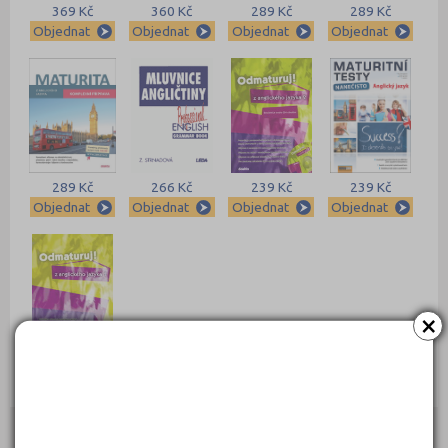
369 Kč
360 Kč
289 Kč
289 Kč
Objednat
Objednat
Objednat
Objednat
289 Kč
266 Kč
239 Kč
239 Kč
Objednat
Objednat
Objednat
Objednat
×
235 Kč
Objednat
Kontakty