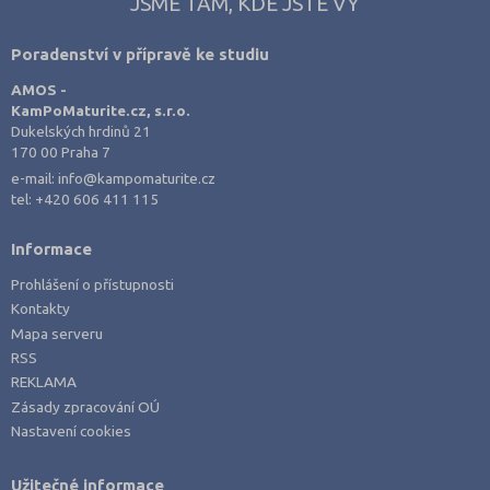
JSME TAM, KDE JSTE VY
Poradenství v přípravě ke studiu
AMOS -
KamPoMaturite.cz, s.r.o.
Dukelských hrdinů 21
170 00 Praha 7
e-mail:
info@kampomaturite.cz
tel:
+420 606 411 115
Informace
Prohlášení o přístupnosti
Kontakty
Mapa serveru
RSS
REKLAMA
Zásady zpracování OÚ
Nastavení cookies
Užitečné informace