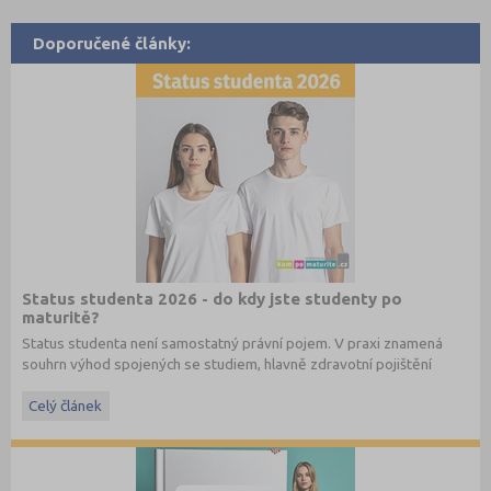
Doporučené články:
Status studenta 2026 - do kdy jste studenty po
maturitě?
Status studenta není samostatný právní pojem. V praxi znamená
souhrn výhod spojených se studiem, hlavně zdravotní pojištění
hrazené státem, studentské slevy na dopravu a další.
Celý článek