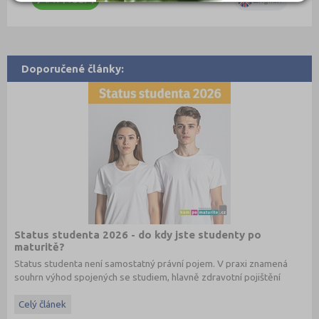
Doporučené články:
Status studenta 2026 - do kdy jste studenty po
maturitě?
Status studenta není samostatný právní pojem. V praxi znamená
souhrn výhod spojených se studiem, hlavně zdravotní pojištění
hrazené státem, studentské slevy na dopravu a další.
Celý článek