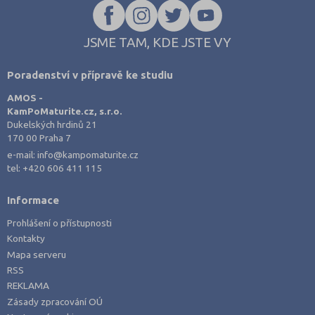
JSME TAM, KDE JSTE VY
Poradenství v přípravě ke studiu
AMOS -
KamPoMaturite.cz, s.r.o.
Dukelských hrdinů 21
170 00 Praha 7
e-mail:
info@kampomaturite.cz
tel:
+420 606 411 115
Informace
Prohlášení o přístupnosti
Kontakty
Mapa serveru
RSS
REKLAMA
Zásady zpracování OÚ