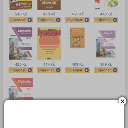
510 Kč
459 Kč
459 Kč
449 Kč
Objednat
Objednat
Objednat
Objednat
420 Kč
414 Kč
409 Kč
369 Kč
Objednat
Objednat
Objednat
Objednat
×
369 Kč
Objednat