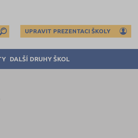
UPRAVIT PREZENTACI ŠKOLY
TY
DALŠÍ DRUHY ŠKOL