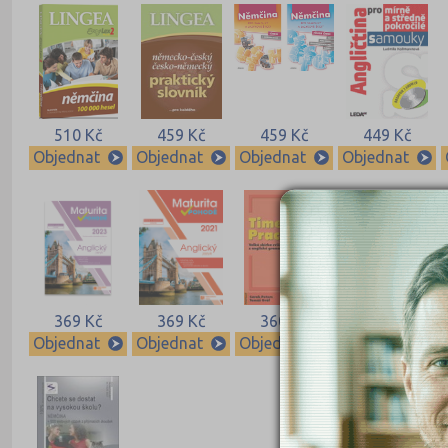
510 Kč
459 Kč
459 Kč
449 Kč
Objednat
Objednat
Objednat
Objednat
369 Kč
369 Kč
360 Kč
319 Kč
Objednat
Objednat
Objednat
Objednat