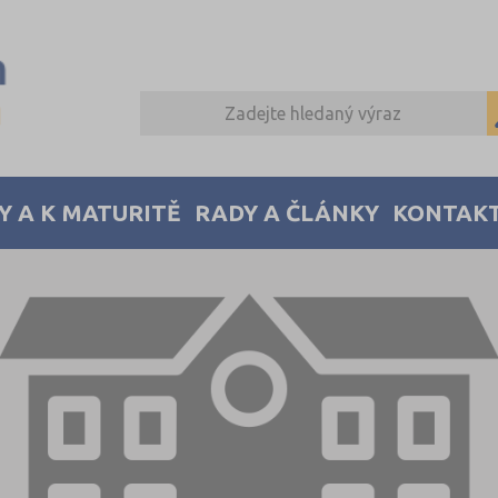
Y A K MATURITĚ
RADY A ČLÁNKY
KONTAK