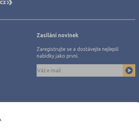
Zasílání novinek
Zaregistrujte se a dostávejte nejlepší
nabídky jako první.
u.
awe