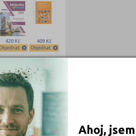
420 Kč
409 Kč
Objednat
Objednat
315 Kč
289 Kč
Objednat
Objednat
Ahoj, jsem