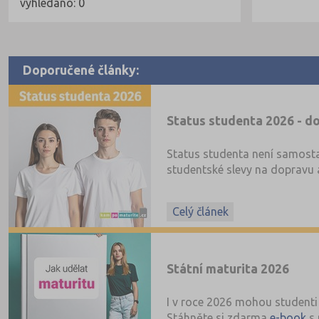
vyhledáno: 0
Doporučené články:
Status studenta 2026 - do
Status studenta není samosta
studentské slevy na dopravu a
Celý článek
Státní maturita 2026
I v roce 2026 mohou studenti 
Stáhněte si zdarma
e-book
s 