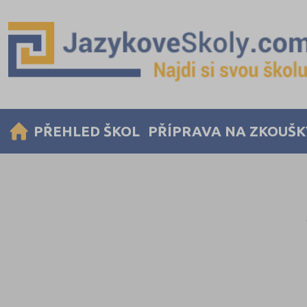
PŘEHLED ŠKOL
PŘÍPRAVA NA ZKOUŠK