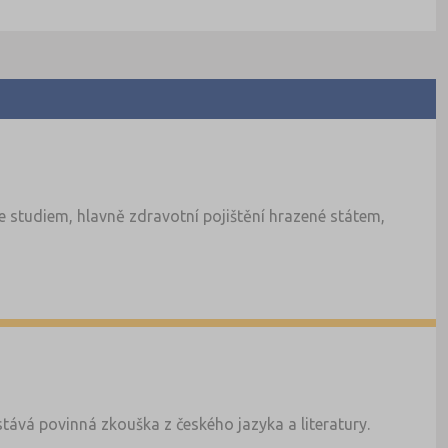
 studiem, hlavně zdravotní pojištění hrazené státem,
tává povinná zkouška z českého jazyka a literatury.