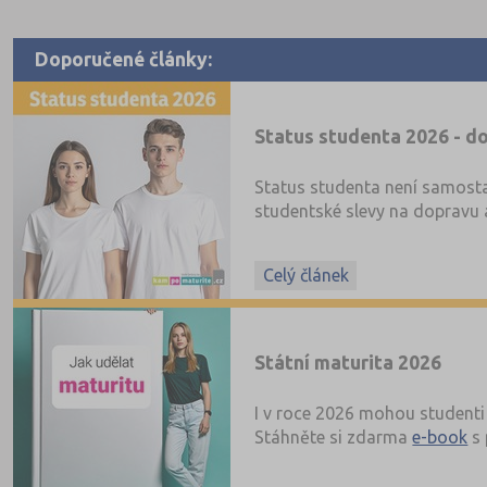
Doporučené články:
Status studenta 2026 - do
Status studenta není samosta
studentské slevy na dopravu a
Celý článek
Státní maturita 2026
I v roce 2026 mohou studenti 
Stáhněte si zdarma
e-book
s 