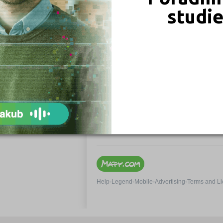
studi