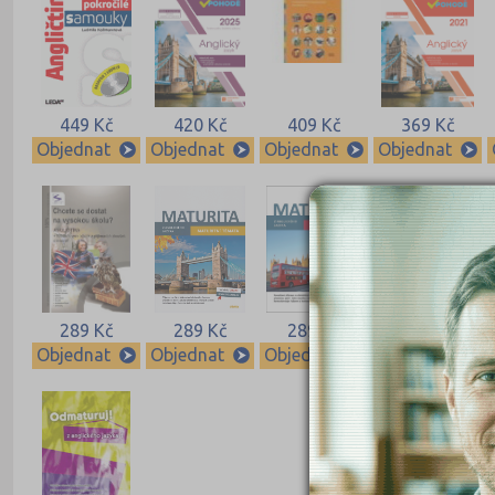
449 Kč
420 Kč
409 Kč
369 Kč
Objednat
Objednat
Objednat
Objednat
289 Kč
289 Kč
289 Kč
266 Kč
Objednat
Objednat
Objednat
Objednat