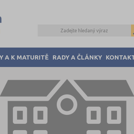
Y A K MATURITĚ
RADY A ČLÁNKY
KONTAK