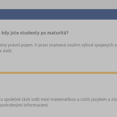
 kdy jste studenty po maturitě?
tný právní pojem. V praxi znamená souhrn výhod spojených se
 další.
u společné části volit mezi matematikou a cizím jazykem a zůs
podrobnými informacemi.