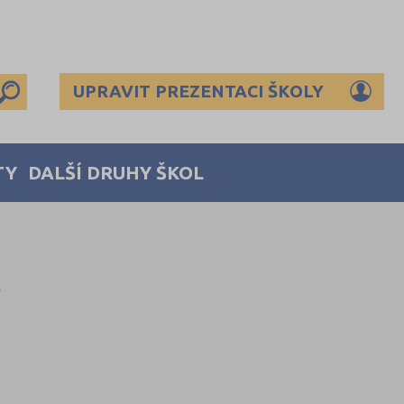
UPRAVIT PREZENTACI ŠKOLY
TY
DALŠÍ DRUHY ŠKOL