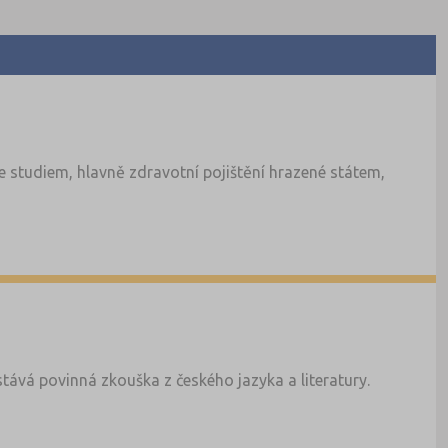
 studiem, hlavně zdravotní pojištění hrazené státem,
tává povinná zkouška z českého jazyka a literatury.