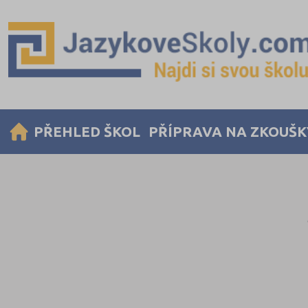
PŘEHLED ŠKOL
PŘÍPRAVA NA ZKOUŠK