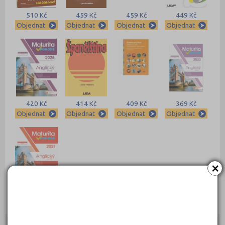
510 Kč
459 Kč
459 Kč
449 Kč
Objednat
Objednat
Objednat
Objednat
420 Kč
414 Kč
409 Kč
369 Kč
Objednat
Objednat
Objednat
Objednat
×
369 Kč
Objednat