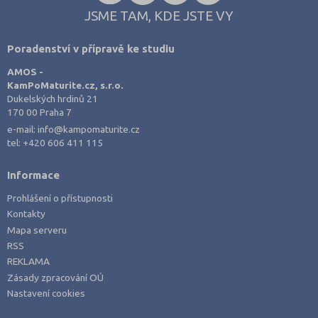
JSME TAM, KDE JSTE VY
Poradenství v přípravě ke studiu
AMOS -
KamPoMaturite.cz, s.r.o.
Dukelských hrdinů 21
170 00 Praha 7
e-mail:
info@kampomaturite.cz
tel:
+420 606 411 115
Informace
Prohlášení o přístupnosti
Kontakty
Mapa serveru
RSS
REKLAMA
Zásady zpracování OÚ
Nastavení cookies