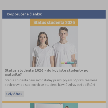
Doporučené články:
Status studenta 2026 - do kdy jste studenty po
maturitě?
Status studenta není samostatný právní pojem. V praxi znamená
souhrn výhod spojených se studiem, hlavně zdravotní pojištění
hrazené státem, studentské slevy na dopravu a další.
Celý článek