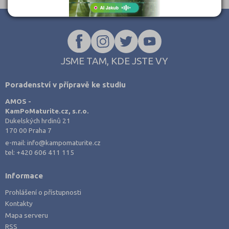
JSME TAM, KDE JSTE VY
Poradenství v přípravě ke studiu
AMOS -
KamPoMaturite.cz, s.r.o.
Dukelských hrdinů 21
170 00 Praha 7
e-mail:
info@kampomaturite.cz
tel:
+420 606 411 115
Informace
Prohlášení o přístupnosti
Kontakty
Mapa serveru
RSS