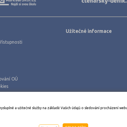
Užitečné informace
řístupnosti
ování OÚ
kies
Stáhněte si aplikaci Adresář škol
mysluplné a užitečné služby na základě Vašich údajů o sledování procházení web
998-2026
AMOS KamPoMaturite.cz
, s.r.o., stránky vytvořilo
An