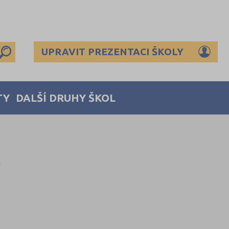
UPRAVIT PREZENTACI ŠKOLY
TY
DALŠÍ DRUHY ŠKOL