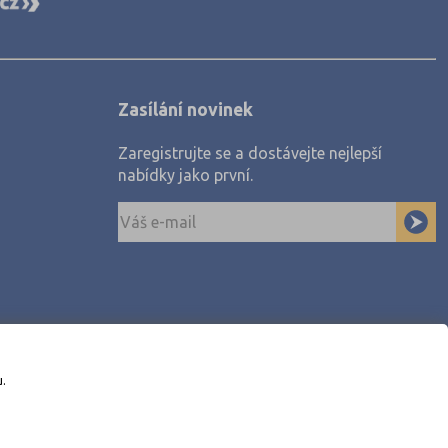
Zasílání novinek
Zaregistrujte se a dostávejte nejlepší
nabídky jako první.
u.
awe