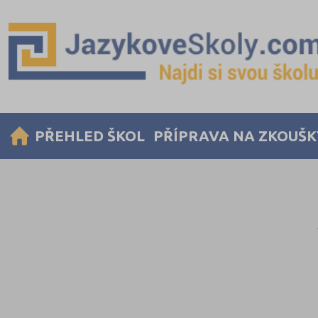
PŘEHLED ŠKOL
PŘÍPRAVA NA ZKOUŠK