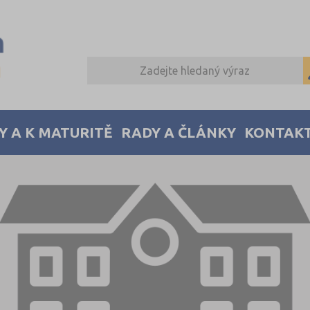
Y A K MATURITĚ
RADY A ČLÁNKY
KONTAK