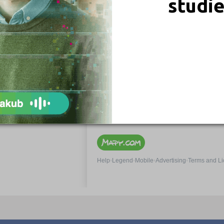
studi