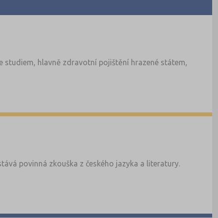
 studiem, hlavně zdravotní pojištění hrazené státem,
tává povinná zkouška z českého jazyka a literatury.