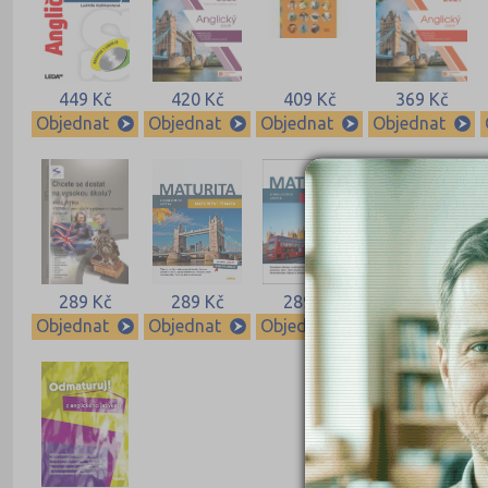
449 Kč
420 Kč
409 Kč
369 Kč
Objednat
Objednat
Objednat
Objednat
289 Kč
289 Kč
289 Kč
266 Kč
Objednat
Objednat
Objednat
Objednat