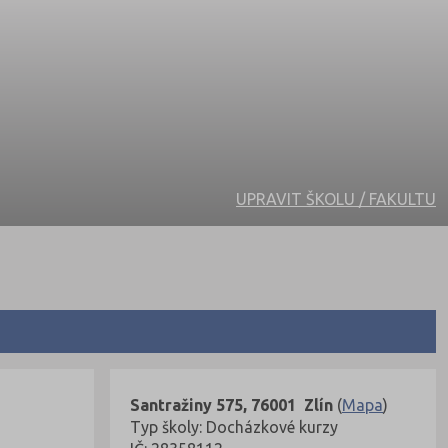
UPRAVIT ŠKOLU / FAKULTU
Santražiny 575, 76001 Zlín
(
Mapa
)
Typ školy: Docházkové kurzy