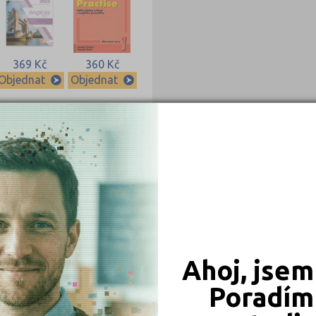
369 Kč
360 Kč
Objednat
Objednat
239 Kč
239 Kč
Objednat
Objednat
Ahoj, jsem
Poradím 