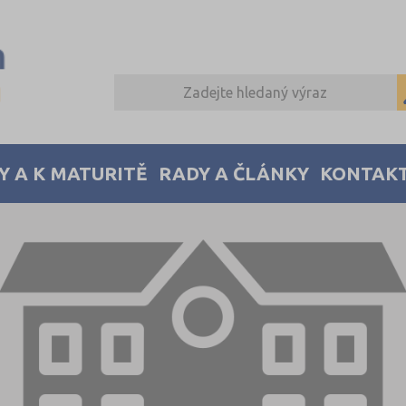
Y A K MATURITĚ
RADY A ČLÁNKY
KONTAK