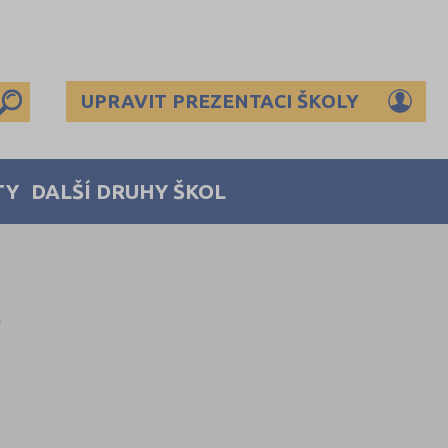
UPRAVIT PREZENTACI ŠKOLY
TY
DALŠÍ DRUHY ŠKOL