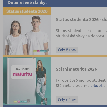
Doporučené články:
Status studenta 2026 - do
Status studenta není samosta
studentské slevy na dopravu a
Celý článek
Státní maturita 2026
I v roce 2026 mohou studenti 
Stáhněte si zdarma
e-book
s 
Celý článek