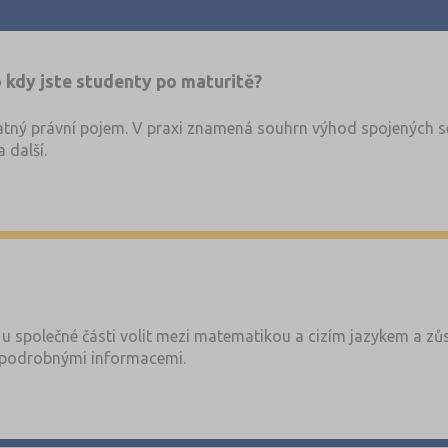
 kdy jste studenty po maturitě?
tný právní pojem. V praxi znamená souhrn výhod spojených se
 další.
u společné části volit mezi matematikou a cizím jazykem a zůs
podrobnými informacemi.