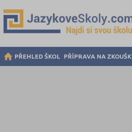
PŘEHLED ŠKOL
PŘÍPRAVA NA ZKOUŠK