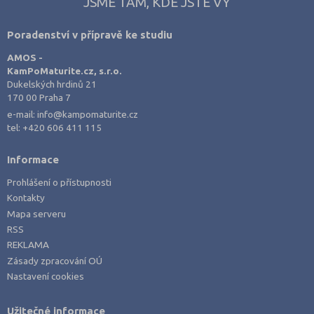
JSME TAM, KDE JSTE VY
Poradenství v přípravě ke studiu
AMOS -
KamPoMaturite.cz, s.r.o.
Dukelských hrdinů 21
170 00 Praha 7
e-mail:
info@kampomaturite.cz
tel:
+420 606 411 115
Informace
Prohlášení o přístupnosti
Kontakty
Mapa serveru
RSS
REKLAMA
Zásady zpracování OÚ
Nastavení cookies
Užitečné informace