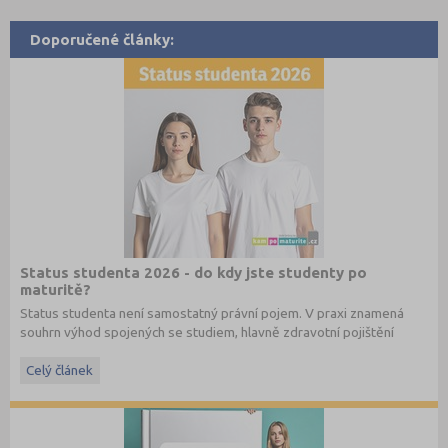
Doporučené články:
Status studenta 2026 - do kdy jste studenty po
maturitě?
Status studenta není samostatný právní pojem. V praxi znamená
souhrn výhod spojených se studiem, hlavně zdravotní pojištění
hrazené státem, studentské slevy na dopravu a další.
Celý článek