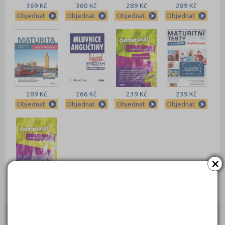
369 Kč
360 Kč
289 Kč
289 Kč
Objednat
Objednat
Objednat
Objednat
289 Kč
266 Kč
239 Kč
239 Kč
Objednat
Objednat
Objednat
Objednat
×
235 Kč
Objednat
Kontakty