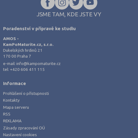
JSME TAM, KDE JSTE VY
Poradenství v přípravě ke studiu
AMOS -
KamPoMaturite.cz, s.r.o.
Dukelských hrdinů 21
170 00 Praha 7
e-mail:
info@kampomaturite.cz
tel:
+420 606 411 115
Informace
Prohlášení o přístupnosti
Kontakty
Mapa serveru
RSS
REKLAMA
Zásady zpracování OÚ
Nastavení cookies