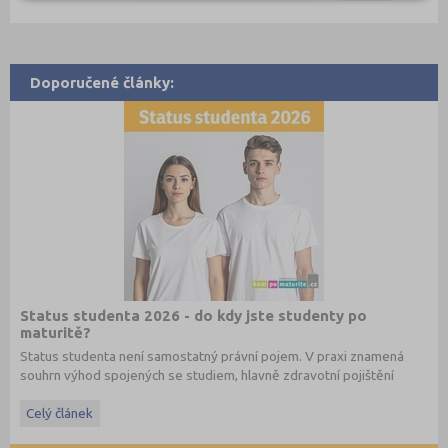
Doporučené články:
Status studenta 2026 - do kdy jste studenty po
maturitě?
Status studenta není samostatný právní pojem. V praxi znamená
souhrn výhod spojených se studiem, hlavně zdravotní pojištění
hrazené státem, studentské slevy na dopravu a další.
Celý článek