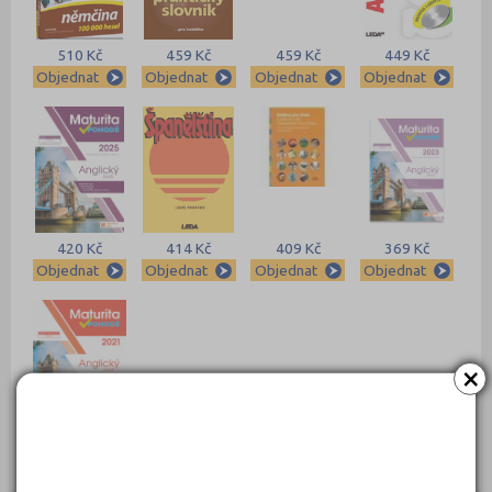
510 Kč
459 Kč
459 Kč
449 Kč
Objednat
Objednat
Objednat
Objednat
420 Kč
414 Kč
409 Kč
369 Kč
Objednat
Objednat
Objednat
Objednat
×
369 Kč
Objednat