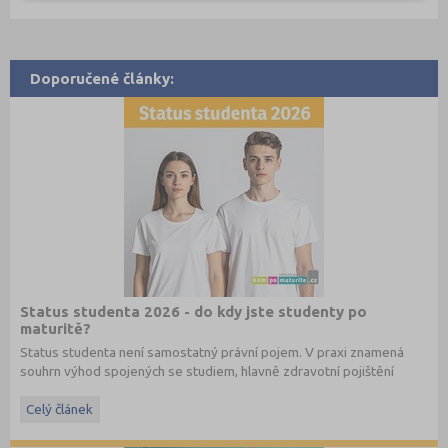
Doporučené články:
Status studenta 2026 - do kdy jste studenty po
maturitě?
Status studenta není samostatný právní pojem. V praxi znamená
souhrn výhod spojených se studiem, hlavně zdravotní pojištění
hrazené státem, studentské slevy na dopravu a další.
Celý článek