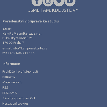
JSME TAM, KDE JSTE VY
Poradenství v přípravě ke studiu
AMOS -
KamPoMaturite.cz, s.r.o.
Dukelských hrdinů 21
170 00 Praha 7
e-mail:
info@kampomaturite.cz
tel:
+420 606 411 115
Informace
Prohlášení o přístupnosti
Kontakty
Mapa serveru
RSS
REKLAMA
Zásady zpracování OÚ
Nastavení cookies