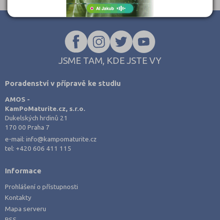
JSME TAM, KDE JSTE VY
Poradenství v přípravě ke studiu
AMOS -
KamPoMaturite.cz, s.r.o.
Dukelských hrdinů 21
170 00 Praha 7
e-mail:
info@kampomaturite.cz
tel:
+420 606 411 115
Informace
Prohlášení o přístupnosti
Kontakty
Mapa serveru
RSS