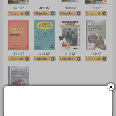
420 Kč
409 Kč
369 Kč
369 Kč
Objednat
Objednat
Objednat
Objednat
360 Kč
319 Kč
315 Kč
289 Kč
Objednat
Objednat
Objednat
Objednat
×
289 Kč
Objednat