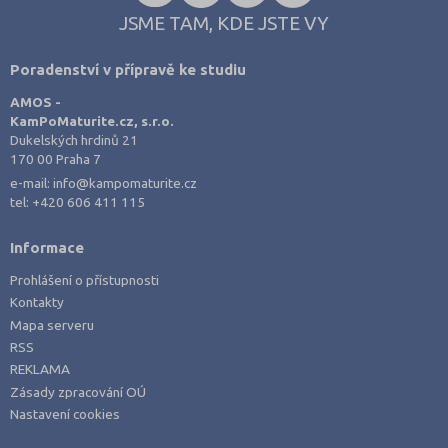
JSME TAM, KDE JSTE VY
Poradenství v přípravě ke studiu
AMOS -
KamPoMaturite.cz, s.r.o.
Dukelských hrdinů 21
170 00 Praha 7
e-mail:
info@kampomaturite.cz
tel:
+420 606 411 115
Informace
Prohlášení o přístupnosti
Kontakty
Mapa serveru
RSS
REKLAMA
Zásady zpracování OÚ
Nastavení cookies