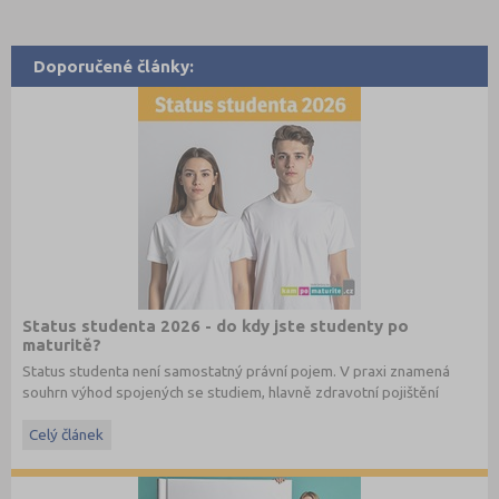
Doporučené články:
Status studenta 2026 - do kdy jste studenty po
maturitě?
Status studenta není samostatný právní pojem. V praxi znamená
souhrn výhod spojených se studiem, hlavně zdravotní pojištění
hrazené státem, studentské slevy na dopravu a další.
Celý článek