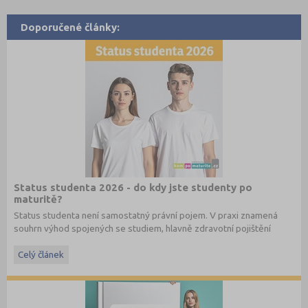
Doporučené články:
Status studenta 2026 - do kdy jste studenty po
maturitě?
Status studenta není samostatný právní pojem. V praxi znamená
souhrn výhod spojených se studiem, hlavně zdravotní pojištění
hrazené státem, studentské slevy na dopravu a další.
Celý článek