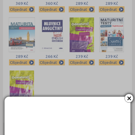
369 Kč
360 Kč
289 Kč
289 Kč
Objednat
Objednat
Objednat
Objednat
289 Kč
266 Kč
239 Kč
239 Kč
Objednat
Objednat
Objednat
Objednat
×
235 Kč
Objednat
Kontakty