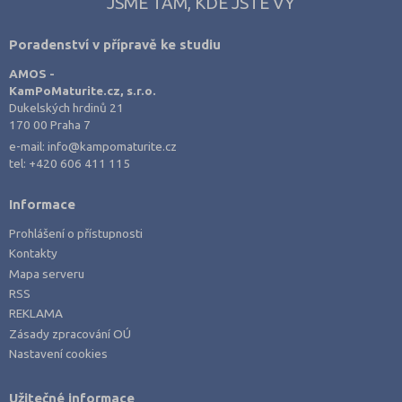
JSME TAM, KDE JSTE VY
Poradenství v přípravě ke studiu
AMOS -
KamPoMaturite.cz, s.r.o.
Dukelských hrdinů 21
170 00 Praha 7
e-mail:
info@kampomaturite.cz
tel:
+420 606 411 115
Informace
Prohlášení o přístupnosti
Kontakty
Mapa serveru
RSS
REKLAMA
Zásady zpracování OÚ
Nastavení cookies
Užitečné informace