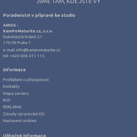
JSME TAM, KDE JSTE VY
Poradenství v přípravě ke studiu
AMOS -
KamPoMaturite.cz, s.r.o.
Dukelských hrdinů 21
170 00 Praha 7
e-mail:
info@kampomaturite.cz
tel:
+420 606 411 115
Informace
Prohlášení o přístupnosti
Kontakty
Mapa serveru
RSS
REKLAMA
Zásady zpracování OÚ
Nastavení cookies
Užitečné informace