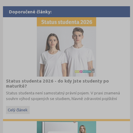
Doporučené články:
Status studenta 2026 - do kdy jste studenty po
maturitě?
Status studenta není samostatný právní pojem. V praxi znamená
souhrn výhod spojených se studiem, hlavně zdravotní pojištění
hrazené státem, studentské slevy na dopravu a další.
Celý článek