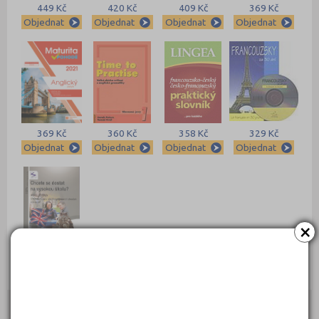
449 Kč
420 Kč
409 Kč
369 Kč
Objednat
Objednat
Objednat
Objednat
369 Kč
360 Kč
358 Kč
329 Kč
Objednat
Objednat
Objednat
Objednat
×
289 Kč
Objednat
Kontakty