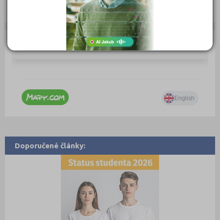
Zobrazení detailu tento měsíc: 0,
vyhledáno: 0
Doporučené články: