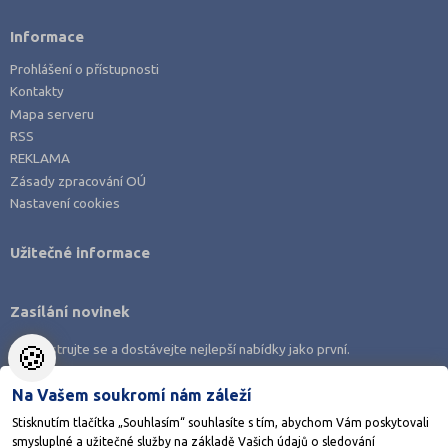
Informace
Prohlášení o přístupnosti
Kontakty
Mapa serveru
RSS
REKLAMA
Zásady zpracování OÚ
Nastavení cookies
Užitečné informace
Zasílání novinek
🍪
Zaregistrujte se a dostávejte nejlepší nabídky jako první.
Na Vašem soukromí nám záleží
Stisknutím tlačítka „Souhlasím“ souhlasíte s tím, abychom Vám poskytovali
smysluplné a užitečné služby na základě Vašich údajů o sledování