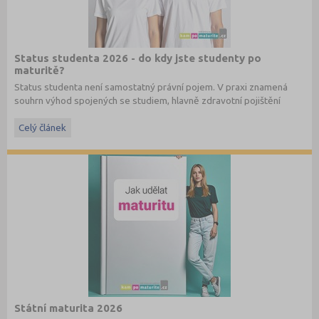
Status studenta 2026 - do kdy jste studenty po
maturitě?
Status studenta není samostatný právní pojem. V praxi znamená
souhrn výhod spojených se studiem, hlavně zdravotní pojištění
hrazené státem, studentské slevy na dopravu a další.
Celý článek
Státní maturita 2026