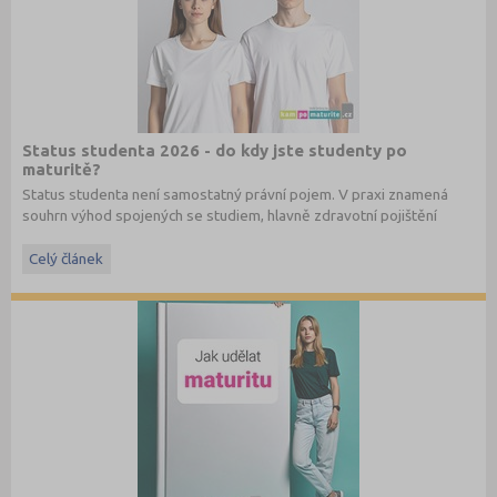
Status studenta 2026 - do kdy jste studenty po
maturitě?
Status studenta není samostatný právní pojem. V praxi znamená
souhrn výhod spojených se studiem, hlavně zdravotní pojištění
hrazené státem, studentské slevy na dopravu a další.
Celý článek