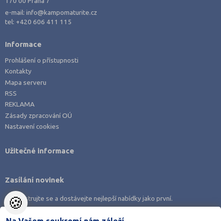
170 00 Praha 7
e-mail:
info@kampomaturite.cz
tel:
+420 606 411 115
Informace
Prohlášení o přístupnosti
Kontakty
Mapa serveru
RSS
REKLAMA
Zásady zpracování OÚ
Nastavení cookies
Užitečné informace
Zasílání novinek
🍪
Zaregistrujte se a dostávejte nejlepší nabídky jako první.