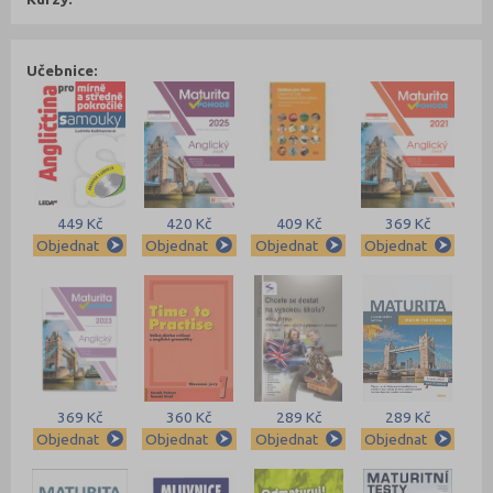
Učebnice:
449 Kč
420 Kč
409 Kč
369 Kč
Objednat
Objednat
Objednat
Objednat
369 Kč
360 Kč
289 Kč
289 Kč
Objednat
Objednat
Objednat
Objednat