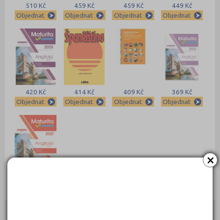
510 Kč
459 Kč
459 Kč
449 Kč
Objednat
Objednat
Objednat
Objednat
420 Kč
414 Kč
409 Kč
369 Kč
Objednat
Objednat
Objednat
Objednat
×
369 Kč
Objednat
Kontakty