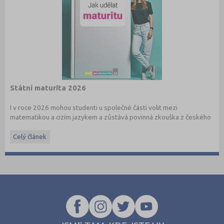
Státní maturita 2026
I v roce 2026 mohou studenti u společné části volit mezi
matematikou a cizím jazykem a zůstává povinná zkouška z českého
jazyka a literatury. Stáhněte si zdarma
e-book
s podrobnými
informacemi.
Celý článek