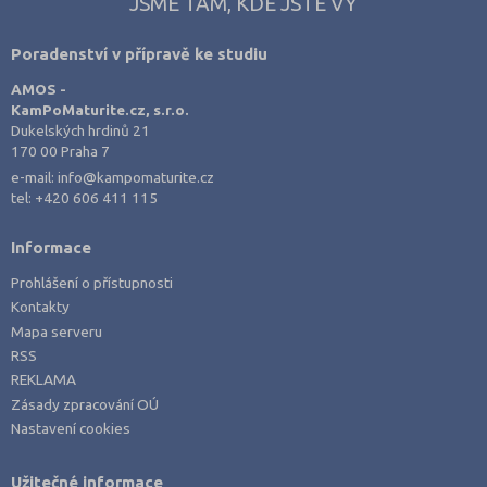
JSME TAM, KDE JSTE VY
Poradenství v přípravě ke studiu
AMOS -
KamPoMaturite.cz, s.r.o.
Dukelských hrdinů 21
170 00 Praha 7
e-mail:
info@kampomaturite.cz
tel:
+420 606 411 115
Informace
Prohlášení o přístupnosti
Kontakty
Mapa serveru
RSS
REKLAMA
Zásady zpracování OÚ
Nastavení cookies
Užitečné informace