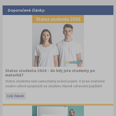
Doporučené články:
Status studenta 2026 - do kdy jste studenty po
maturitě?
Status studenta není samostatný právní pojem. V praxi znamená
souhrn výhod spojených se studiem, hlavně zdravotní pojištění
hrazené státem, studentské slevy na dopravu a další.
Celý článek