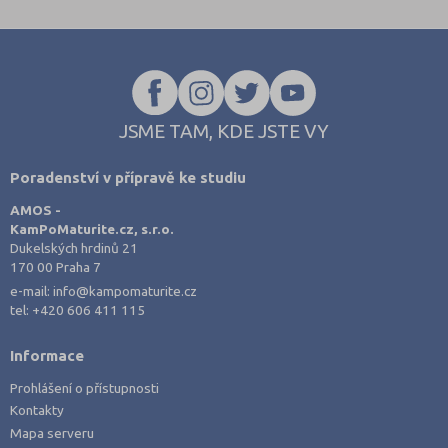
JSME TAM, KDE JSTE VY
Poradenství v přípravě ke studiu
AMOS -
KamPoMaturite.cz, s.r.o.
Dukelských hrdinů 21
170 00 Praha 7
e-mail:
info@kampomaturite.cz
tel:
+420 606 411 115
Informace
Prohlášení o přístupnosti
Kontakty
Mapa serveru