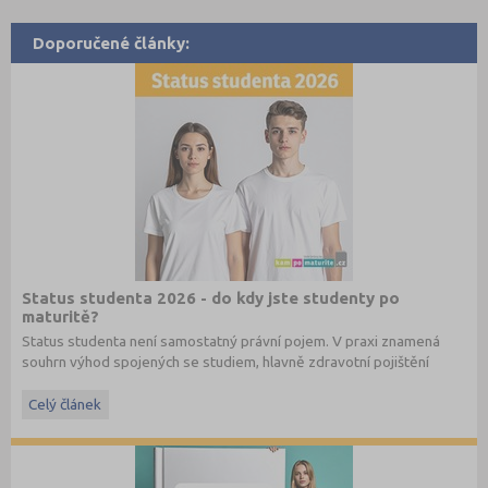
Doporučené články:
Status studenta 2026 - do kdy jste studenty po
maturitě?
Status studenta není samostatný právní pojem. V praxi znamená
souhrn výhod spojených se studiem, hlavně zdravotní pojištění
hrazené státem, studentské slevy na dopravu a další.
Celý článek