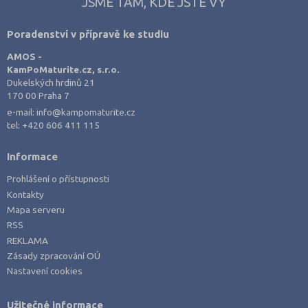
JSME TAM, KDE JSTE VY
Poradenství v přípravě ke studiu
AMOS -
KamPoMaturite.cz, s.r.o.
Dukelských hrdinů 21
170 00 Praha 7
e-mail:
info@kampomaturite.cz
tel:
+420 606 411 115
Informace
Prohlášení o přístupnosti
Kontakty
Mapa serveru
RSS
REKLAMA
Zásady zpracování OÚ
Nastavení cookies
Užitečné informace