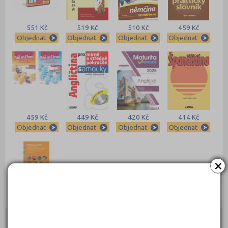
551 Kč
519 Kč
510 Kč
459 Kč
Objednat
Objednat
Objednat
Objednat
459 Kč
449 Kč
420 Kč
414 Kč
Objednat
Objednat
Objednat
Objednat
×
409 Kč
Objednat
Kontakty