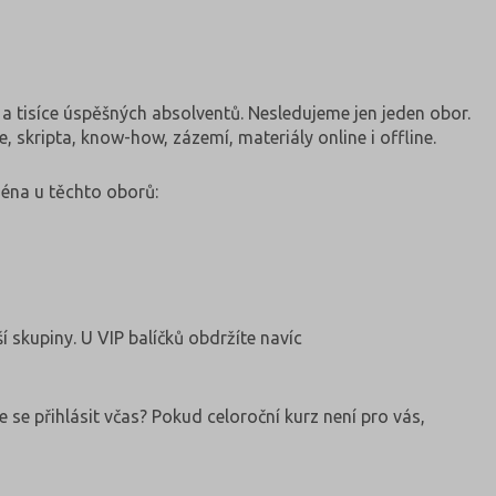
ů a tisíce úspěšných absolventů. Nesledujeme jen jeden obor.
, skripta, know-how, zázemí, materiály online i offline.
ména u těchto oborů:
 skupiny. U VIP balíčků obdržíte navíc
e se přihlásit včas? Pokud celoroční kurz není pro vás,