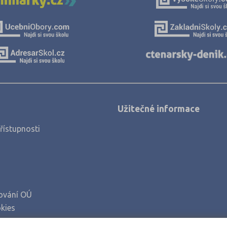
Užitečné informace
řístupnosti
ování OÚ
kies