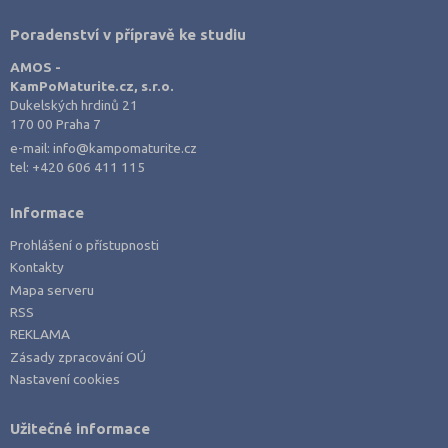
Poradenství v přípravě ke studiu
AMOS -
KamPoMaturite.cz, s.r.o.
Dukelských hrdinů 21
170 00 Praha 7
e-mail:
info@kampomaturite.cz
tel:
+420 606 411 115
Informace
Prohlášení o přístupnosti
Kontakty
Mapa serveru
RSS
REKLAMA
Zásady zpracování OÚ
Nastavení cookies
Užitečné informace