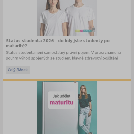
Status studenta 2026 - do kdy jste studenty po
maturitě?
Status studenta není samostatný právní pojem. V praxi znamená
souhrn výhod spojených se studiem, hlavně zdravotní pojištění
hrazené státem, studentské slevy na dopravu a další.
Celý článek