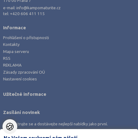
170 00 Praha 7
e-mail:
info@kampomaturite.cz
tel:
+420 606 411 115
Informace
Prohlášení o přístupnosti
Kontakty
Mapa serveru
RSS
REKLAMA
Zásady zpracování OÚ
Nastavení cookies
Užitečné informace
Zasílání novinek
🍪
Zaregistrujte se a dostávejte nejlepší nabídky jako první.