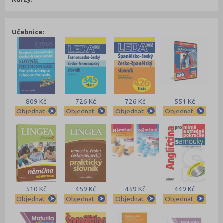
Učebnice:
809 Kč
726 Kč
726 Kč
551 Kč
Objednat
Objednat
Objednat
Objednat
510 Kč
459 Kč
459 Kč
449 Kč
Objednat
Objednat
Objednat
Objednat